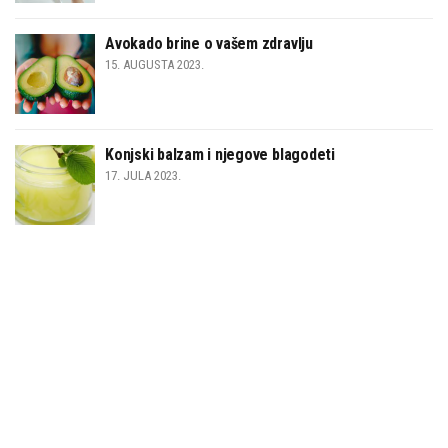
Avokado brine o vašem zdravlju
15. AUGUSTA 2023.
Konjski balzam i njegove blagodeti
17. JULA 2023.