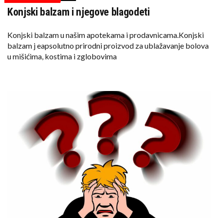
Konjski balzam i njegove blagodeti
Konjski balzam u našim apotekama i prodavnicama.Konjski
balzam j eapsolutno prirodni proizvod za ublažavanje bolova
u mišićima, kostima i zglobovima