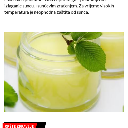
izlaganje suncu. i sunčevim zračenjem. Za vrijeme visokih
temperatura je neophodna zaštita od sunca,
OPŠTE ZDRAVLJE