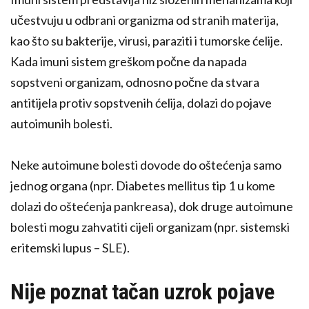
učestvuju u odbrani organizma od stranih materija,
kao što su bakterije, virusi, paraziti i tumorske ćelije.
Kada imuni sistem greškom počne da napada
sopstveni organizam, odnosno počne da stvara
antitijela protiv sopstvenih ćelija, dolazi do pojave
autoimunih bolesti.
Neke autoimune bolesti dovode do oštećenja samo
jednog organa (npr. Diabetes mellitus tip 1 u kome
dolazi do oštećenja pankreasa), dok druge autoimune
bolesti mogu zahvatiti cijeli organizam (npr. sistemski
eritemski lupus – SLE).
Nije poznat tačan uzrok pojave