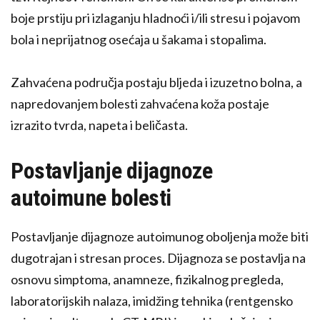
boje prstiju pri izlaganju hladnoći i/ili stresu i pojavom
bola i neprijatnog osećaja u šakama i stopalima.
Zahvaćena područja postaju bljeda i izuzetno bolna, a
napredovanjem bolesti zahvaćena koža postaje
izrazito tvrda, napeta i beličasta.
Postavljanje dijagnoze
autoimune bolesti
Postavljanje dijagnoze autoimunog oboljenja može biti
dugotrajan i stresan proces. Dijagnoza se postavlja na
osnovu simptoma, anamneze, fizikalnog pregleda,
laboratorijskih nalaza, imidžing tehnika (rentgensko