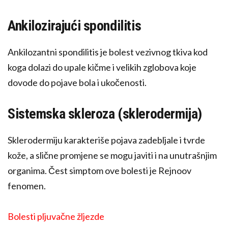
Ankilozirajući spondilitis
Ankilozantni spondilitis je bolest vezivnog tkiva kod
koga dolazi do upale kičme i velikih zglobova koje
dovode do pojave bola i ukočenosti.
Sistemska skleroza (sklerodermija)
Sklerodermiju karakteriše pojava zadebljale i tvrde
kože, a slične promjene se mogu javiti i na unutrašnjim
organima. Čest simptom ove bolesti je Rejnoov
fenomen.
Bolesti pljuvačne žljezde