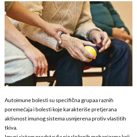
Autoimune bolesti su specifična grupaa raznih
poremećaja i bolesti koje karakteriše pretjerana
aktivnost imunog sistema usmjerena protiv vlastitih
tkiva.
Imuni sistem predstavlja niz složenih mehanizama koji