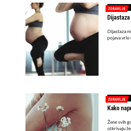
ZDRAVLJE
Dijastaza
Dijastaza m
pojava vrlo
ZDRAVLJE
Kako napr
Žene svih g
otkrivaju že