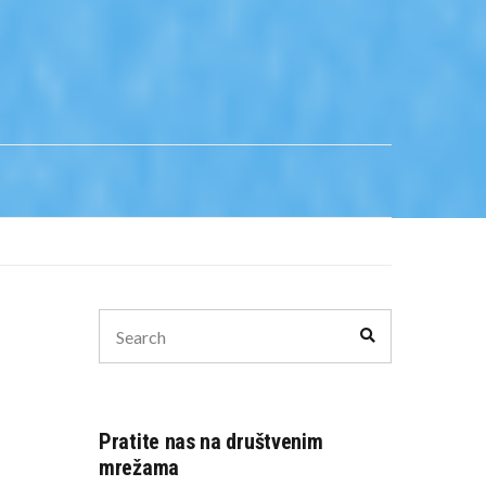
Search
Search
for:
Pratite nas na društvenim
mrežama