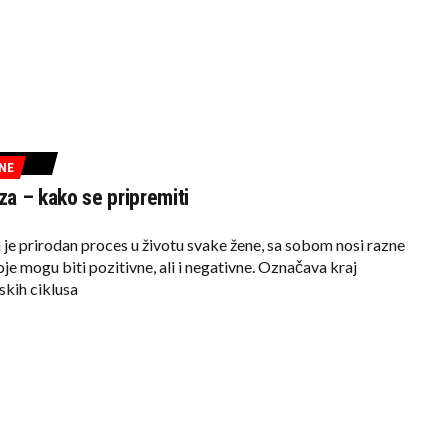
NE
a – kako se pripremiti
e prirodan proces u životu svake žene, sa sobom nosi razne
e mogu biti pozitivne, ali i negativne. Označava kraj
skih ciklusa