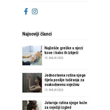
Najnoviji članci
Najčešće greške u njezi
kose i kako ih izbjeći
15. MAJA 2026.
Jednostavna rutina njege
tijela poslije tuširanja za
svakodnevnu svježinu
15. MAJA 2026.
Jutarnja rutina njege kože
za svježiji izgled