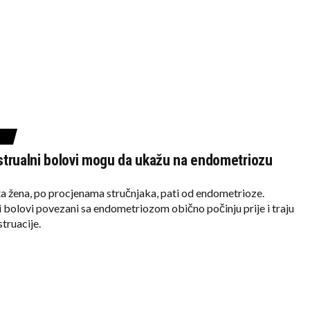
trualni bolovi mogu da ukažu na endometriozu
a žena, po procjenama stručnjaka, pati od endometrioze.
 bolovi povezani sa endometriozom obično počinju prije i traju
truacije.