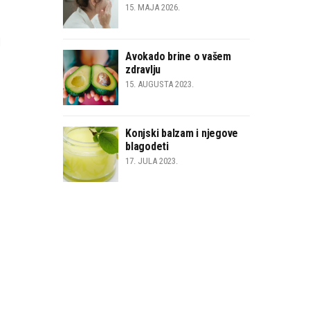
15. MAJA 2026.
i
Avokado brine o vašem
zdravlju
15. AUGUSTA 2023.
Konjski balzam i njegove
blagodeti
17. JULA 2023.