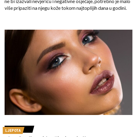
ne bi izazvali nevjericu i negativne osjećaje, potrebno je malo
više pripaziti na njegu kože tokom najtoplijih dana u godini.
LJEPOTA