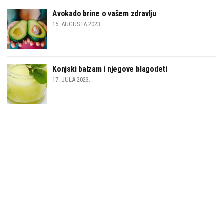
Avokado brine o vašem zdravlju
15. AUGUSTA 2023.
Konjski balzam i njegove blagodeti
17. JULA 2023.