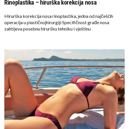
Rinoplastika – hirurška korekcija nosa
Hirurška korekcija nosa rinoplastika, jedna od najčešćih
operacija u plastičnojhirurgiji Specifičnost građe nosa
zahtijeva posebnu hiruršku tehniku i vještinu