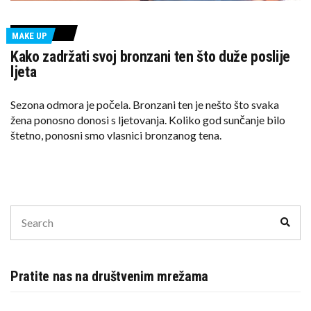
MAKE UP
Kako zadržati svoj bronzani ten što duže poslije
ljeta
Sezona odmora je počela. Bronzani ten je nešto što svaka
žena ponosno donosi s ljetovanja. Koliko god sunčanje bilo
štetno, ponosni smo vlasnici bronzanog tena.
Search
Sear
for:
Pratite nas na društvenim mrežama