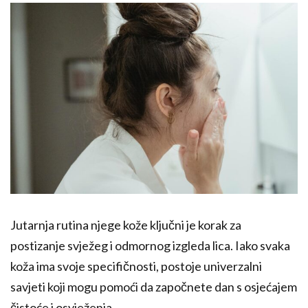
Jutarnja rutina njege kože ključni je korak za
postizanje svježeg i odmornog izgleda lica. Iako svaka
koža ima svoje specifičnosti, postoje univerzalni
savjeti koji mogu pomoći da započnete dan s osjećajem
čistoće i osvježenja.