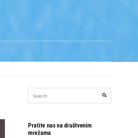
Search
Search
for:
Pratite nas na društvenim
mrežama