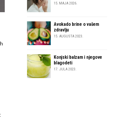
15. MAJA 2026.
Avokado brine o vašem
zdravlju
15. AUGUSTA 2023.
ih
Konjski balzam i njegove
blagodeti
17. JULA 2023.
t