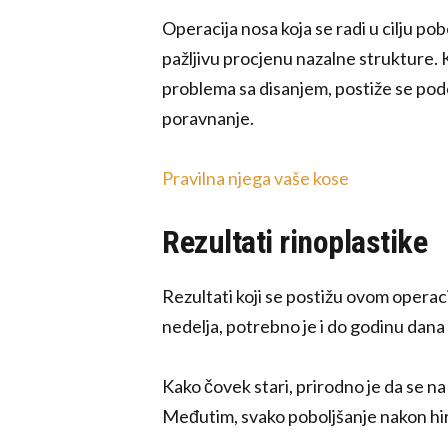
Operacija nosa koja se radi u cilju po
pažljivu procjenu nazalne strukture. 
problema sa disanjem, postiže se pod
poravnanje.
Pravilna njega vaše kose
Rezultati rinoplastike
Rezultati koji se postižu ovom opera
nedelja, potrebno je i do godinu dana
Kako čovek stari, prirodno je da se na
Međutim, svako poboljšanje nakon hir